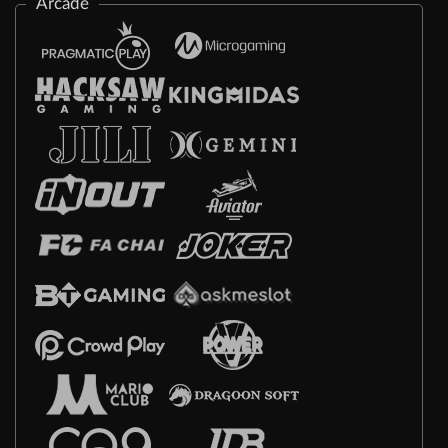
Arcade