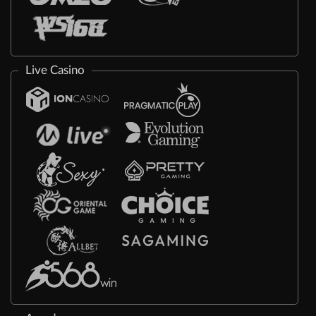
Live Casino