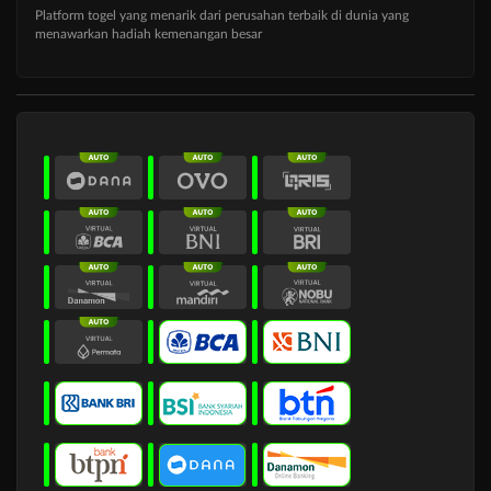
Platform togel yang menarik dari perusahan terbaik di dunia yang
menawarkan hadiah kemenangan besar