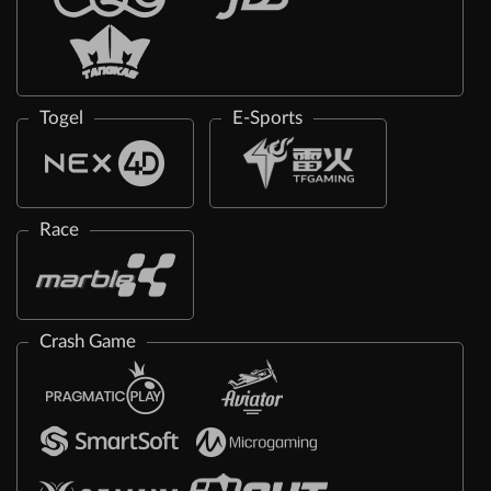
Togel
E-Sports
Race
Crash Game