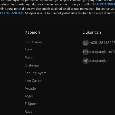
i seluruh Indonesia. Ayo dapatkan kemenangan beruntun yang adil di
ELANGTANGK
online yang patut dipercaya dan sudah terakreditas di semua permainan. Bukan hanya 
ELANGTANGKAS
Menjadi salah 1 top favorit global situs taruhan terpercaya di Indo
Kategori
Dukungan
Hot Games
+62812811822
Slots
elangtangkasoff
Poker
elangtangkas
Olahraga
Sabung Ayam
Live Casino
Arcade
Togel
E-Sports
Race