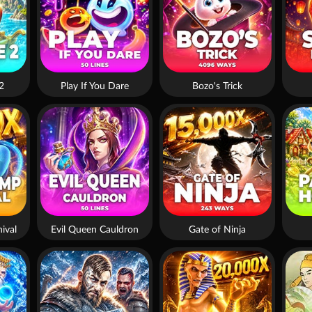
2
Play If You Dare
Bozo's Trick
ival
Evil Queen Cauldron
Gate of Ninja