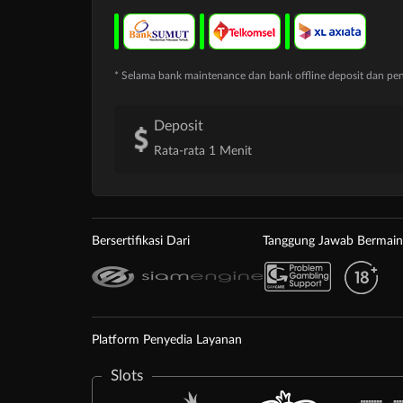
* Selama bank maintenance dan bank offline deposit dan pen
Deposit
Rata-rata 1 Menit
Bersertifikasi Dari
Tanggung Jawab Bermain
Platform Penyedia Layanan
Slots