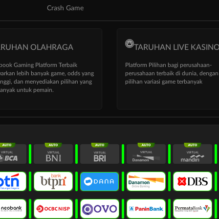
Crash Game
ARUHAN OLAHRAGA
TARUHAN LIVE KASIN
book Gaming Platform Terbaik
Platform Pilihan bagi perusahaan-
rkan lebih banyak game, odds yang
perusahaan terbaik di dunia, dengan
tinggi, dan menyediakan pilihan yang
pilihan variasi game terbanyak
banyak untuk pemain.