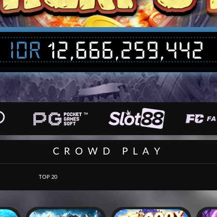
IDR
12,666,259,442
CROWD PLAY
TOP 20