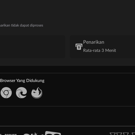
arikan tidak dapat diproses
Penarikan
Rata-rata 3 Menit
Browser Yang Didukung