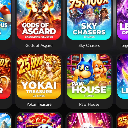
Gods of Asgard
Sky Chasers
Leg
Yokai Treasure
Paw House