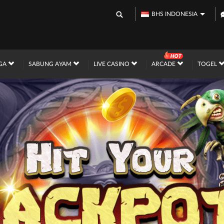
BHS INDONESIA
GA
SABUNG AYAM
LIVE CASINO
ARCADE
TOGEL