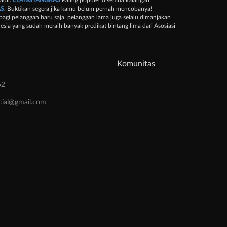
AS
. Buktikan segera jika kamu belum pernah mencobanya!
bagi pelanggan baru saja, pelanggan lama juga selalu dimanjakan
nesia yang sudah meraih banyak predikat bintang lima dari Asosiasi
Komunitas
52
icial@gmail.com