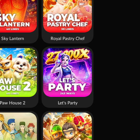
Sky Lantern
Royal Pastry Chef
Paw House 2
Let's Party