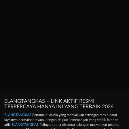
ELANGTANGKAS – LINK AKTIF RESMI
TERPERCAYA HANYA INI YANG TERBAIK 2026
ELANGTANGKAS
Pertama di dunia yang menyajikan settingan mesin darat
layaknya permainan nyata, dengan tingkat kemenangan yang stabil, fair dan
adil.
ELANGTANGKAS
Paling populer disemua kalangan masyarakat pecinta