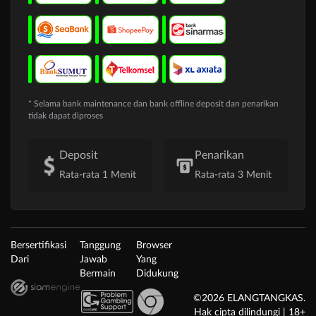
* Selama bank maintenance dan bank offline deposit dan penarikan
tidak dapat diproses
Deposit
Penarikan
Rata-rata 1 Menit
Rata-rata 3 Menit
Bersertifikasi
Tanggung
Browser
Dari
Jawab
Yang
Bermain
Didukung
©2026 ELANGTANGKAS.
Hak cipta dilindungi | 18+