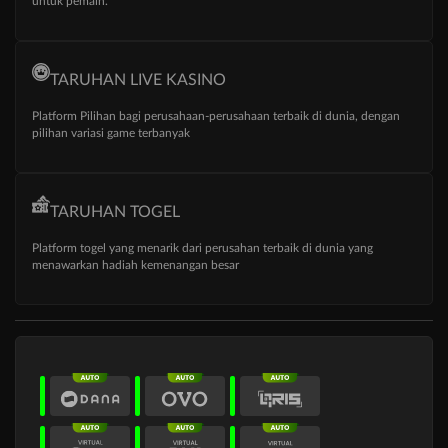
untuk pemain.
TARUHAN LIVE KASINO
Platform Pilihan bagi perusahaan-perusahaan terbaik di dunia, dengan
pilihan variasi game terbanyak
TARUHAN TOGEL
Platform togel yang menarik dari perusahan terbaik di dunia yang
menawarkan hadiah kemenangan besar