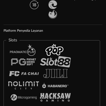
Platform Penyedia Layanan
Slots