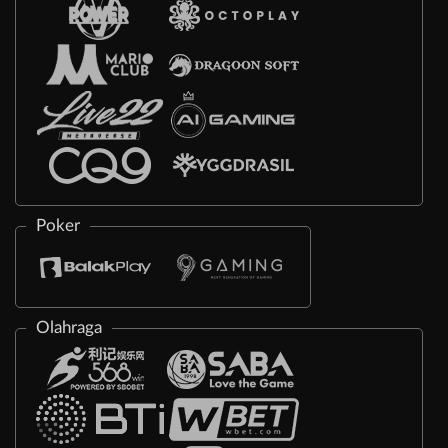
Poker
Olahraga