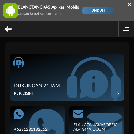
×
ELANGTANGKAS Aplikasi Mobile
UNDUH
Jangan tampilkan lagi hari ini
DUKUNGAN 24 JAM
KLIK DISINI
ELANGTANGKASOFFICI
+6281281182252
AL@GMAIL.COM